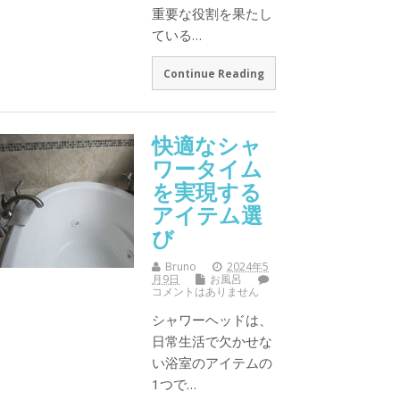
重要な役割を果たし
ている…
Continue Reading
快適なシャ
ワータイム
を実現する
アイテム選
び
Bruno
2024年5
月9日
お風呂
コメントはありません
シャワーヘッドは、
日常生活で欠かせな
い浴室のアイテムの
1つで…