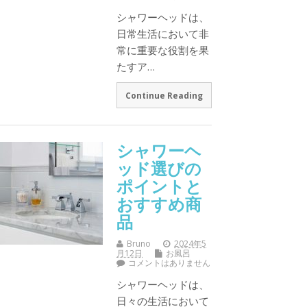
シャワーヘッドは、
日常生活において非
常に重要な役割を果
たすア…
Continue Reading
シャワーヘ
ッド選びの
ポイントと
おすすめ商
品
Bruno
2024年5
月12日
お風呂
コメントはありません
シャワーヘッドは、
日々の生活において