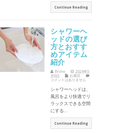
Continue Reading
シャワーヘ
ッドの選び
方とおすす
めアイテム
紹介
Bruno
2024年5
月6日
お風呂
コメントはありません
シャワーヘッドは、
風呂をより快適でリ
ラックスできる空間
にする…
Continue Reading