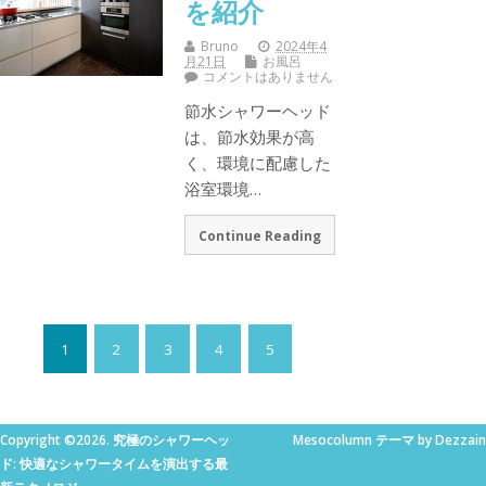
を紹介
Bruno
2024年4
月21日
お風呂
コメントはありません
節水シャワーヘッド
は、節水効果が高
く、環境に配慮した
浴室環境…
Continue Reading
1
2
3
4
5
Copyright ©2026. 究極のシャワーヘッ
Mesocolumn テーマ by Dezzain
ド: 快適なシャワータイムを演出する最