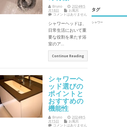
Bruno
2024年5
タグ
月18日
お風呂
コメントはありません
シャワー
シャワーヘッドは、
日常生活において重
要な役割を果たす浴
室のア…
Continue Reading
シャワーヘ
ッド選びの
ポイントと
おすすめの
機能性
Bruno
2024年5
月15日
お風呂
コメントはありません