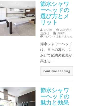
節水シャワ
ーヘッドの
選び方とメ
リット
Bruno
2024年4
月24日
お風呂
コメントはありません
節水シャワーヘッド
は、日々の暮らしに
おいて節約の意識が
高まる…
Continue Reading
節水シャワ
ーヘッドの
魅力と効果