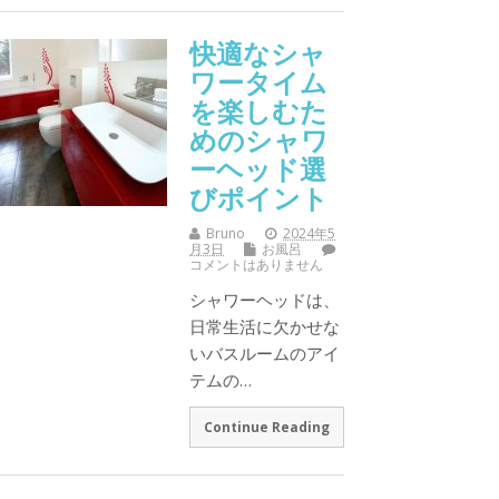
快適なシャ
ワータイム
を楽しむた
めのシャワ
ーヘッド選
びポイント
Bruno
2024年5
月3日
お風呂
コメントはありません
シャワーヘッドは、
日常生活に欠かせな
いバスルームのアイ
テムの…
Continue Reading