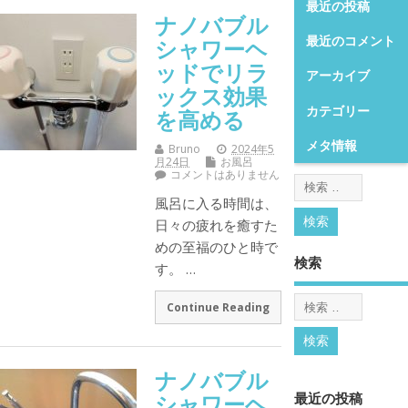
最近の投稿
ナノバブル
最近のコメント
シャワーヘ
ッドでリラ
アーカイブ
ックス効果
カテゴリー
を高める
メタ情報
Bruno
2024年5
月24日
お風呂
コメントはありません
風呂に入る時間は、
日々の疲れを癒すた
めの至福のひと時で
検索
す。 …
Continue Reading
ナノバブル
シャワーヘ
最近の投稿